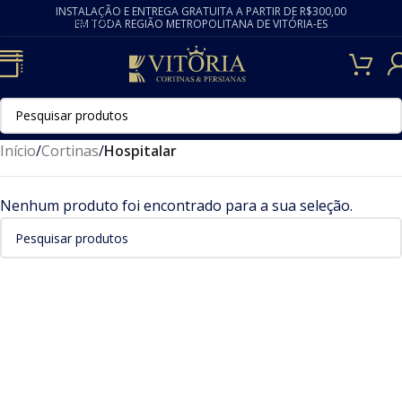
INSTALAÇÃO E ENTREGA GRATUITA A PARTIR DE R$300,00
Skip to navigation
EM TODA REGIÃO METROPOLITANA DE VITÓRIA-ES
Skip to main content
Início
/
Cortinas
/
Hospitalar
Nenhum produto foi encontrado para a sua seleção.