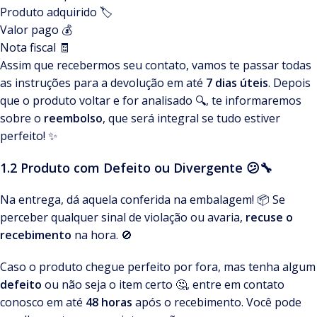
Produto adquirido 🏷️
Valor pago 💰
Nota fiscal 🧾
Assim que recebermos seu contato, vamos te passar todas
as instruções para a devolução em até
7 dias úteis
. Depois
que o produto voltar e for analisado 🔍, te informaremos
sobre o
reembolso
, que será integral se tudo estiver
perfeito! ✨
1.2 Produto com Defeito ou Divergente 😕🔧
Na entrega, dá aquela conferida na embalagem! 📦 Se
perceber qualquer sinal de violação ou avaria,
recuse o
recebimento
na hora. 🚫
Caso o produto chegue perfeito por fora, mas tenha algum
defeito
ou não seja o item certo 🤔, entre em contato
conosco em até
48 horas
após o recebimento. Você pode