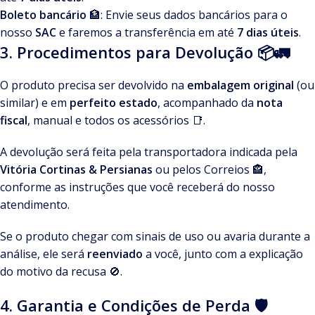
Boleto bancário
🏦: Envie seus dados bancários para o
nosso
SAC
e faremos a transferência em até
7 dias úteis
.
3. Procedimentos para Devolução 📦🚛
O produto precisa ser devolvido na
embalagem original
(ou
similar) e em
perfeito estado
, acompanhado da
nota
fiscal
, manual e todos os acessórios 📑.
A devolução será feita pela transportadora indicada pela
Vitória Cortinas & Persianas
ou pelos Correios 🏤,
conforme as instruções que você receberá do nosso
atendimento.
Se o produto chegar com sinais de uso ou avaria durante a
análise, ele será
reenviado
a você, junto com a explicação
do motivo da recusa 🚫.
4. Garantia e Condições de Perda 🛡️