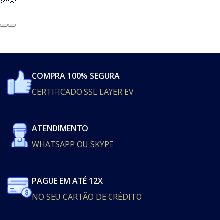
🎉😊
COMPRA 100% SEGURA
CERTIFICADO SSL LAYER EV
ATENDIMENTO
WHATSAPP OU SKYPE
PAGUE EM ATÉ 12X
NO SEU CARTÃO DE CRÉDITO