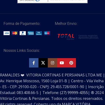
Forma de Pagamento:
Melhor Envio:
Nossos Links Sociais:
RAMALDES ❤️ VITORIA CORTINAS E PERSIANAS LTDA ME |
Av. Henrique Moscoso, 1560 Loja 01-B | Centro - Vila Velha
- ES - CEP: 29100-020 - CNPJ: 29.455.728/0001-90 | Inscrição
Estadual: 083.408.66-5 | Telefone:
(27) 99999-4355
| ®️ 2024
Vitória Cortinas & Persianas. Todos os direitos reservados.
All rights reserved. Coberto uso da MARCA VITÓRIA