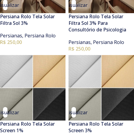
isualizar
Visualizar
Persiana Rolo Tela Solar
Persiana Rolo Tela Solar
Filtra Sol 3%
Filtra Sol 3% Para
Consultório de Psicologia
Persianas
,
Persiana Rolo
R$ 250,00
Persianas
,
Persiana Rolo
R$ 250,00
isualizar
Visualizar
Persiana Rolo Tela Solar
Persiana Rolo Tela Solar
Screen 1%
Screen 3%