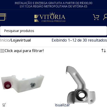
INSTALAÇÃO E ENTREGA GRATUITA A PARTIR DE R$300,00
Skip to navigation
EM TODA REGIÃO METROPOLITANA DE VITÓRIA-ES
Skip to main content
Início
/
Lojavirtual
Exibindo 1–12 de 30 resultados
Click aqui para filtrar!
Visualizar