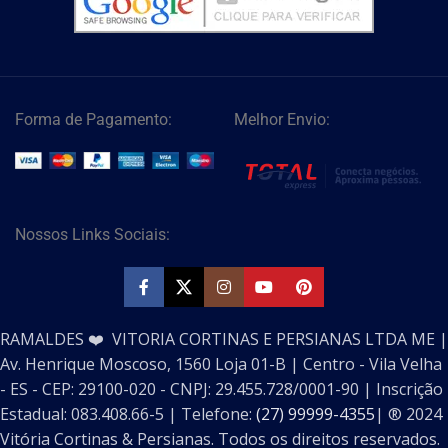
Forma de Pagamento:
Melhor Envio:
Nossos Links Sociais:
RAMALDES ❤️ VITORIA CORTINAS E PERSIANAS LTDA ME |
Av. Henrique Moscoso, 1560 Loja 01-B | Centro - Vila Velha
- ES - CEP: 29100-020 - CNPJ: 29.455.728/0001-90 | Inscrição
Estadual: 083.408.66-5 | Telefone:
(27) 99999-4355
| ®️ 2024
Vitória Cortinas & Persianas. Todos os direitos reservados.