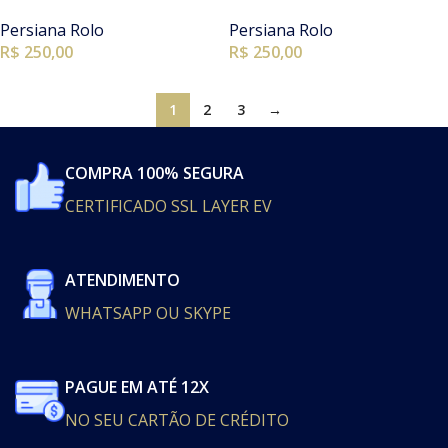
Persiana Rolo
Persiana Rolo
R$ 250,00
R$ 250,00
1
2
3
→
COMPRA 100% SEGURA
CERTIFICADO SSL LAYER EV
ATENDIMENTO
WHATSAPP OU SKYPE
PAGUE EM ATÉ 12X
NO SEU CARTÃO DE CRÉDITO