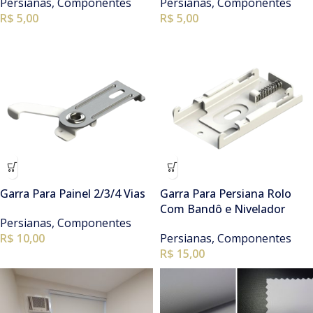
Persianas
,
Componentes
Persianas
,
Componentes
R$
5,00
R$
5,00
Garra Para Painel 2/3/4 Vias
Garra Para Persiana Rolo
Com Bandô e Nivelador
Persianas
,
Componentes
R$
10,00
Persianas
,
Componentes
R$
15,00