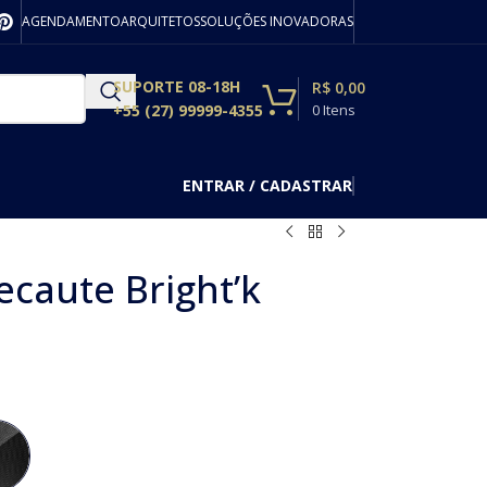
AGENDAMENTO
ARQUITETOS
SOLUÇÕES INOVADORAS
SUPORTE 08-18H
R$
0,00
+55 (27) 99999-4355
0
Itens
ENTRAR / CADASTRAR
ecaute Bright’k