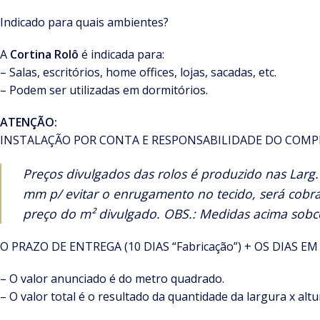
Indicado para quais ambientes?
A
Cortina Rolô
é indicada para:
– Salas, escritórios, home offices, lojas, sacadas, etc.
– Podem ser utilizadas em dormitórios.
ATENÇÃO:
INSTALAÇÃO POR CONTA E RESPONSABILIDADE DO COMP
Preços divulgados das rolos é produzido nas Larg
mm p/ evitar o enrugamento no tecido, será cobr
preço do m² divulgado. OBS.: Medidas acima sobc
O PRAZO DE ENTREGA (10 DIAS “Fabricação”) + OS DIAS
– O valor anunciado é do metro quadrado.
– O valor total é o resultado da quantidade da largura x altu