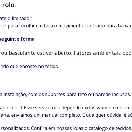
rolo:
ate o limitador
ador para recolher, e faca o movimento contrario para baixar 
 seguinte forma:
 ou basculante estiver aberto. Fatores ambientais po
ando que encoste no tecido.
instalação, com os suportes para teto ou parede inclusos.
 não é difícil. Esse serviço não depende exclusivamente de u
rsiana, enviamos um manual completo. E qualquer dúvida, é s
sonalizados. Confira em nossas lojas o catálogo de tecidos