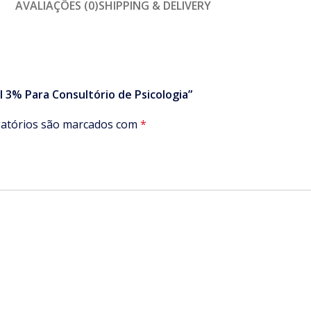
AVALIAÇÕES (0)
SHIPPING & DELIVERY
Sol 3% Para Consultório de Psicologia”
atórios são marcados com
*