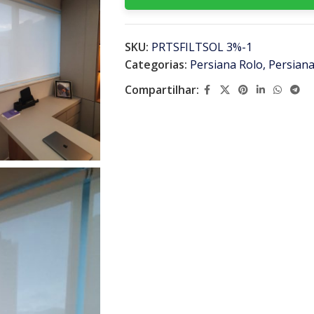
SKU:
PRTSFILTSOL 3%-1
Categorias:
Persiana Rolo
,
Persian
Compartilhar: