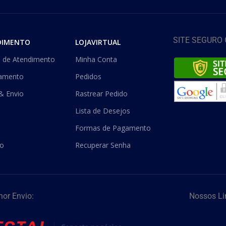
SITE SEGURO
DIMENTO
LOJAVIRTUAL
l de Atendimento
Minha Conta
amento
Pedidos
& Envio
Rastrear Pedido
Lista de Desejos
Formas de Pagamento
to
Recuperar Senha
hor Envio:
Nossos Li