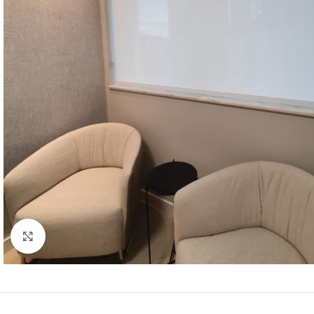
Clique para ampliar