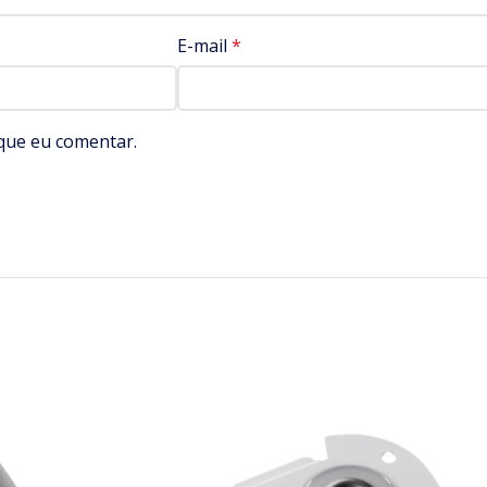
E-mail
*
que eu comentar.