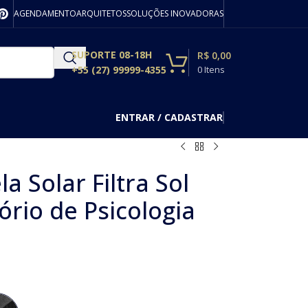
AGENDAMENTO
ARQUITETOS
SOLUÇÕES INOVADORAS
SUPORTE 08-18H
R$
0,00
+55 (27) 99999-4355
0
Itens
ENTRAR / CADASTRAR
a Solar Filtra Sol
rio de Psicologia