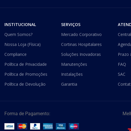
INSTITUCIONAL
SERVIÇOS
ATEN
Quem Somos?
Mercado Corporativo
Centra
Nossa Loja (Física)
Cortinas Hospitalares
Agend
Compliance
Soluções Inovadoras
Prazo 
Política de Privacidade
Manutenções
FAQ
Política de Promoções
Instalações
SAC
Política de Devolução
Garantia
Conta
Forma de Pagamento:
Mel