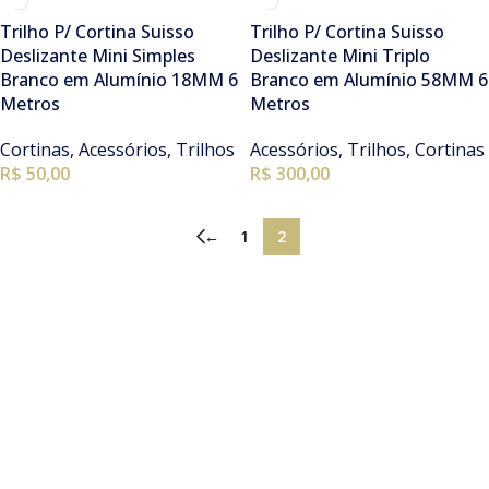
Trilho P/ Cortina Suisso
Trilho P/ Cortina Suisso
Deslizante Mini Simples
Deslizante Mini Triplo
Branco em Alumínio 18MM 6
Branco em Alumínio 58MM 6
Metros
Metros
Cortinas
,
Acessórios
,
Trilhos
Acessórios
,
Trilhos
,
Cortinas
R$ 50,00
R$ 300,00
←
1
2