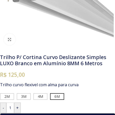
Clique para ampliar
Trilho P/ Cortina Curvo Deslizante Simples
LUXO Branco em Alumínio 8MM 6 Metros
R$ 125,00
Trilho curvo flexivel com alma para curva
2M
3M
4M
6M
-
+