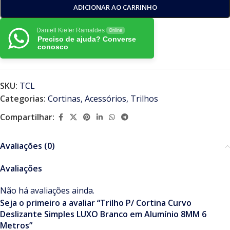
ADICIONAR AO CARRINHO
Daniell Kiefer Ramaldes
Online
Preciso de ajuda? Converse
conosco
SKU:
TCL
Categorias:
Cortinas
,
Acessórios
,
Trilhos
Compartilhar:
Avaliações (0)
Avaliações
Não há avaliações ainda.
Seja o primeiro a avaliar “Trilho P/ Cortina Curvo
Deslizante Simples LUXO Branco em Alumínio 8MM 6
Metros”