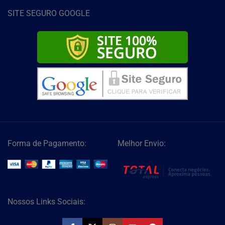
SITE SEGURO GOOGLE
Forma de Pagamento:
Melhor Envio:
Nossos Links Sociais: