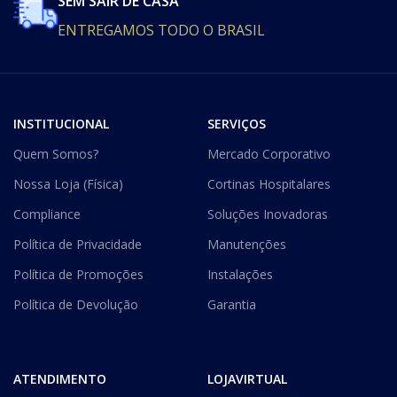
SEM SAIR DE CASA
ENTREGAMOS TODO O BRASIL
INSTITUCIONAL
SERVIÇOS
Quem Somos?
Mercado Corporativo
Nossa Loja (Física)
Cortinas Hospitalares
Compliance
Soluções Inovadoras
Política de Privacidade
Manutenções
Política de Promoções
Instalações
Política de Devolução
Garantia
ATENDIMENTO
LOJAVIRTUAL