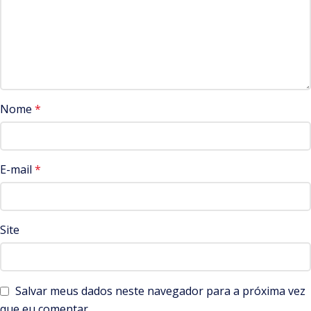
Nome
*
E-mail
*
Site
Salvar meus dados neste navegador para a próxima vez
que eu comentar.